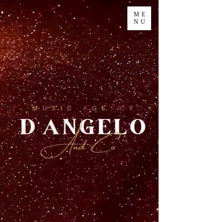
ME
NU